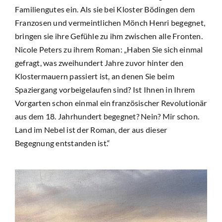
Familiengutes ein. Als sie bei Kloster Bödingen dem
Mitmachen
Franzosen und vermeintlichen Mönch Henri begegnet,
bringen sie ihre Gefühle zu ihm zwischen alle Fronten.
Nicole Peters zu ihrem Roman: „Haben Sie sich einmal
Newsletter
gefragt, was zweihundert Jahre zuvor hinter den
Klostermauern passiert ist, an denen Sie beim
Suche
Spaziergang vorbeigelaufen sind? Ist Ihnen in Ihrem
nach:
Vorgarten schon einmal ein französischer Revolutionär
aus dem 18. Jahrhundert begegnet? Nein? Mir schon.
Land im Nebel ist der Roman, der aus dieser
Begegnung entstanden ist.“