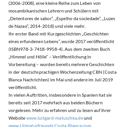
(2006-2008), eine kleine Reihe zum Leben von
mosambikanischen Lehrern und Schülern mit
„Detentores de sabor“, „Espelho da sociedade“, „Luzes
de Nazao“, 2014-2018) und viele mehr.
Ihr erster Band mit Kurzgeschichten „Geschichten
eines erfundenen Lebens“, wurde 2017 veröffentlicht
(ISBN978-3-7418-9958-4). Aus dem zweiten Buch
„Himmel und Hölle“ – Veröffentlichung in
Vorbereitung – wurden bereits mehrere Geschichten
in der deutschsprachigen Wochenzeitung CBN (Costa
Blanca Nachrichten) im Mai und andere im Juli 2019
veröffentlicht.
In vielen Auftritten, insbesondere in Spanien hat sie
bereits seit 2017 mehrfach aus beiden Büchern
vorgelesen. Mehr zu erfahren und zu lesen auf ihrer
Website
www.luitgard-matuschka.de
und
www.Literaturfreunde Costa-Blanca.com
.