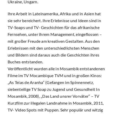
Ukraine, Ungarn.
Mitmachen
Ihre Arbeit in Lateinamerika, Afrika und in Asien hat
sie sehr bereichert. Ihre Erlebnisse und Ideen sind in
Newsletter
TV-Soaps und TV- Geschichten für das afrikanische
Fernsehen, unter ihrem Management, eingeflossen –
mit großer Freude am kreativen Gestalten. Aus den
Suche
Erlebnissen mit den unterschiedlichsten Menschen
nach:
und Bildern sind daraus auch die Geschichten ihres
Buches entstanden.
Veröffentlicht wurden alle in Mosambik entstandenen
Filme im TV Mocambique TVM und in großen Kinos:
„As Teias de Aranha“ (Gefangen im Spinnennetz,
siebenteilige TV Soap zu Jugend und Gesundheit In
Mosambik, 2008), „Das Land unsrer Vorväter“ – TV
Kurzfilm zur illegalen Landnahme in Mosambik, 2011,
TV- Video Spots mit Puppen. Sehr populär und witzig