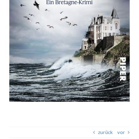
Beitragsnavigation
zurück
vor