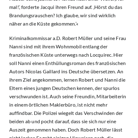
mal!‘, forderte Jacqui ihren Freund auf. ‚Hörst du das
Mitmachen
Brandungsrauschen? Ich glaube, wir sind wirklich
näher an die Küste gekommen.’«
Newsletter
Kriminalkommissar a.D. Robert Müller und seine Frau
Nanni sind mit ihrem Wohnmobil entlang der
Suche
französischen Küste unterwegs nach Locquirec. Hier
nach:
soll Nanni einen Enthüllungsroman des französischen
Autors Nicolas Gaillard ins Deutsche übersetzen. An
ihrem Ziel angekommen, lernen Robert und Nanni die
Eltern eines jungen Deutschen kennen, der spurlos
verschwunden ist. Auch seine Freundin, Mitarbeiterin
in einem örtlichen Maklerbüro, ist nicht mehr
auffindbar. Die Polizei wiegelt das Verschwinden der
beiden ab und pocht darauf, dass sie sich nur eine
Auszeit genommen haben. Doch Robert Müller lässt
nicht locker. Er geht einigen Hinweisen nach, die