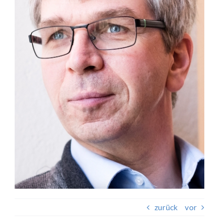
Beitragsnavigation
zurück
vor