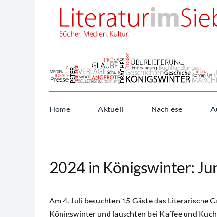
Zum
Inhalt
springen
Home
Aktuell
Nachlese
A
2024 in Königswinter: Ju
Am 4. Juli besuchten 15 Gäste das Literarische 
Königswinter und lauschten bei Kaffee und Kuch