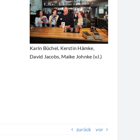
Karin Büchel, Kerstin Hämke,
David Jacobs, Maike Johnke (v.l.)
zurück
vor