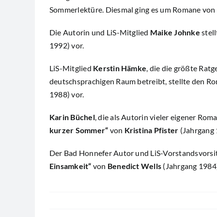
Sommerlektüre. Diesmal ging es um Romane von 
Die Autorin und LiS-Mitglied
Maike Johnke
stel
1992) vor.
LiS-Mitglied
Kerstin Hämke
, die die größte Rat
deutschsprachigen Raum betreibt, stellte den 
1988) vor.
Karin Büchel
, die als Autorin vieler eigener Ro
kurzer Sommer“
von
Kristina Pfister
(Jahrgang 
Der Bad Honnefer Autor und LiS-Vorstandsvors
Einsamkeit“
von
Benedict Wells
(Jahrgang 1984)
Beitragsnavigation